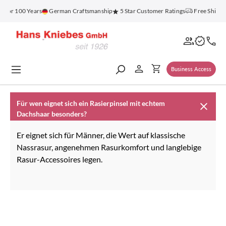
in content
 for 100 Years
German Craftsmanship
5 Star Customer Ratings
Free Shippi
Business Access
Für wen eignet sich ein Rasierpinsel mit echtem
Dachshaar besonders?
Er eignet sich für Männer, die Wert auf klassische
Nassrasur, angenehmen Rasurkomfort und langlebige
Rasur-Accessoires legen.