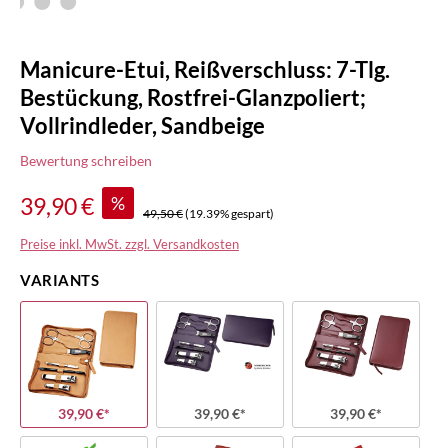
Manicure-Etui, Reißverschluss: 7-Tlg.
Bestückung, Rostfrei-Glanzpoliert;
Vollrindleder, Sandbeige
Bewertung schreiben
%
39,90 €
49,50 €
(19.39% gespart)
Preise inkl. MwSt. zzgl. Versandkosten
VARIANTS
39,90 €*
39,90 €*
39,90 €*