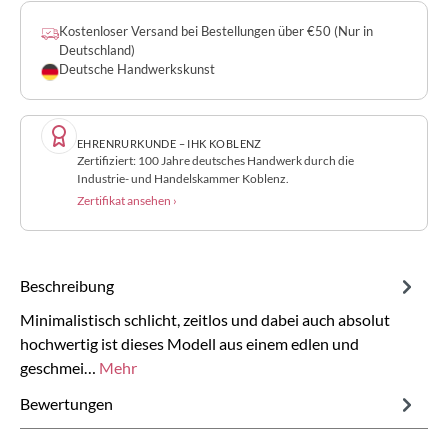
Kostenloser Versand bei Bestellungen über €50 (Nur in
Deutschland)
Deutsche Handwerkskunst
EHRENRURKUNDE – IHK KOBLENZ
Zertifiziert: 100 Jahre deutsches Handwerk durch die
Industrie- und Handelskammer Koblenz.
Zertifikat ansehen ›
Beschreibung
Minimalistisch schlicht, zeitlos und dabei auch absolut
hochwertig ist dieses Modell aus einem edlen und
geschmei…
Mehr
Bewertungen