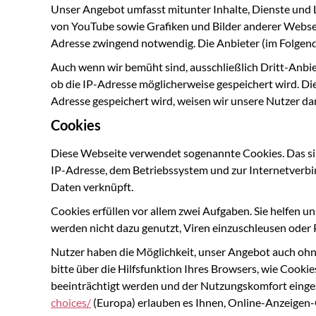
Unser Angebot umfasst mitunter Inhalte, Dienste und L
von YouTube sowie Grafiken und Bilder anderer Websei
Adresse zwingend notwendig. Die Anbieter (im Folgende
Auch wenn wir bemüht sind, ausschließlich Dritt-Anbiet
ob die IP-Adresse möglicherweise gespeichert wird. Di
Adresse gespeichert wird, weisen wir unsere Nutzer dar
Cookies
Diese Webseite verwendet sogenannte Cookies. Das sin
IP-Adresse, dem Betriebssystem und zur Internetverb
Daten verknüpft.
Cookies erfüllen vor allem zwei Aufgaben. Sie helfen u
werden nicht dazu genutzt, Viren einzuschleusen oder
Nutzer haben die Möglichkeit, unser Angebot auch ohn
bitte über die Hilfsfunktion Ihres Browsers, wie Cooki
beeinträchtigt werden und der Nutzungskomfort einges
choices/
(Europa) erlauben es Ihnen, Online-Anzeigen-