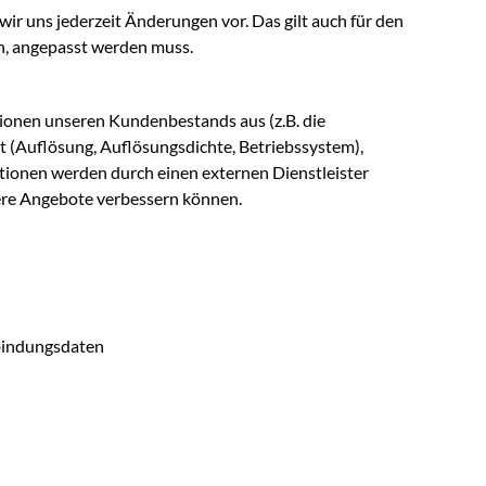
ir uns jederzeit Änderungen vor. Das gilt auch für den
en, angepasst werden muss.
onen unseren Kundenbestands aus (z.B. die
 (Auflösung, Auflösungsdichte, Betriebssystem),
tionen werden durch einen externen Dienstleister
sere Angebote verbessern können.
bindungsdaten