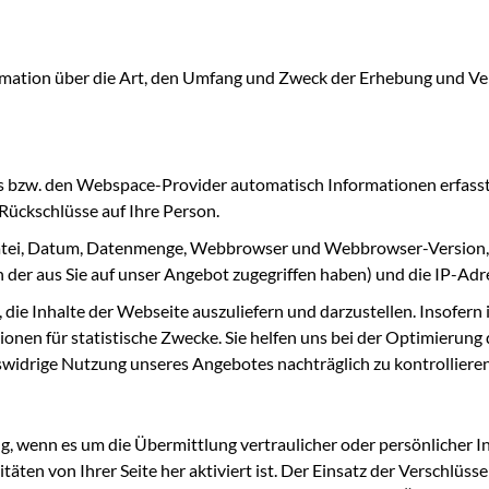
ormation über die Art, den Umfang und Zweck der Erhebung und V
 bzw. den Webspace-Provider automatisch Informationen erfasst. 
Rückschlüsse auf Ihre Person.
atei, Datum, Datenmenge, Webbrowser und Webbrowser-Version, 
n der aus Sie auf unser Angebot zugegriffen haben) und die IP-Adr
, die Inhalte der Webseite auszuliefern und darzustellen. Insofer
nen für statistische Zwecke. Sie helfen uns bei der Optimierung
htswidrige Nutzung unseres Angebotes nachträglich zu kontrollieren
, wenn es um die Übermittlung vertraulicher oder persönlicher Inh
ten von Ihrer Seite her aktiviert ist. Der Einsatz der Verschlüssel