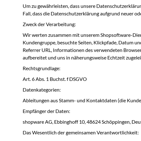
Um zu gewährleisten, dass unsere Datenschutzerklärung 
Fall, dass die Datenschutzerklärung aufgrund neuer od
Zweck der Verarbeitung:
Wir werten zusammen mit unserem Shopsoftware-Dienst
Kundengruppe, besuchte Seiten, Klickpfade, Datum und
Referrer URL, Informationen des verwendeten Browsers
aufbereitet und uns in näherungsweise Echtzeit zugel
Rechtsgrundlage:
Art. 6 Abs. 1 Buchst. f DSGVO
Datenkategorien:
Ableitungen aus Stamm- und Kontaktdaten (die Kunde
Empfänger der Daten:
shopware AG, Ebbinghoff 10, 48624 Schöppingen, Deuts
Das Wesentlich der gemeinsamen Verantwortlichkeit: