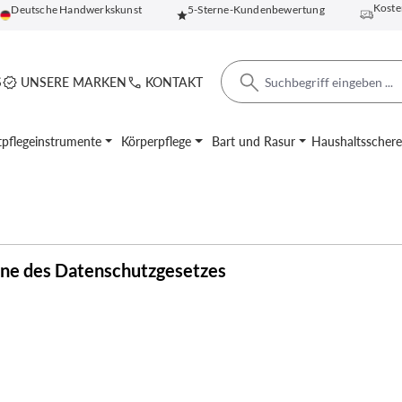
Koste
Deutsche Handwerkskunst
5-Sterne-Kundenbewertung
S
UNSERE MARKEN
KONTAKT
pflegeinstrumente
Körperpflege
Bart und Rasur
Haushaltsscher
inne des Datenschutzgesetzes