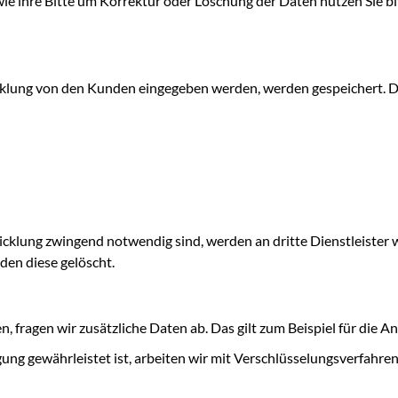
e ihre Bitte um Korrektur oder Löschung der Daten nutzen Sie bi
cklung von den Kunden eingegeben werden, werden gespeichert. 
icklung zwingend notwendig sind, werden an dritte Dienstleister
rden diese gelöscht.
, fragen wir zusätzliche Daten ab. Das gilt zum Beispiel für die A
ung gewährleistet ist, arbeiten wir mit Verschlüsselungsverfahren