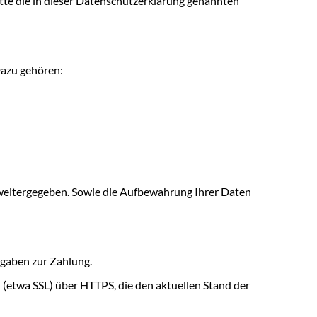
tte die in dieser Datenschutzerklärung genannten
Dazu gehören:
 weitergegeben. Sowie die Aufbewahrung Ihrer Daten
ngaben zur Zahlung.
 (etwa SSL) über HTTPS, die den aktuellen Stand der