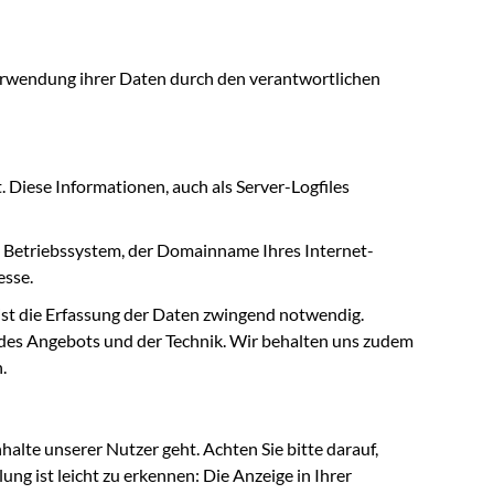
erwendung ihrer Daten durch den verantwortlichen
Diese Informationen, auch als Server-Logfiles
Betriebssystem, der Domainname Ihres Internet-
esse.
n ist die Erfassung der Daten zwingend notwendig.
 des Angebots und der Technik. Wir behalten uns zudem
.
alte unserer Nutzer geht. Achten Sie bitte darauf,
ung ist leicht zu erkennen: Die Anzeige in Ihrer