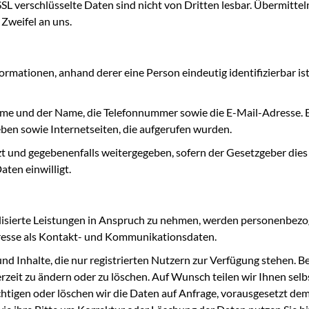
 SSL verschlüsselte Daten sind nicht von Dritten lesbar. Übermittel
 Zweifel an uns.
rmationen, anhand derer eine Person eindeutig identifizierbar ist
me und der Name, die Telefonnummer sowie die E-Mail-Adresse. 
ben sowie Internetseiten, die aufgerufen wurden.
und gegebenenfalls weitergegeben, sofern der Gesetzgeber dies a
ten einwilligt.
nalisierte Leistungen in Anspruch zu nehmen, werden personenbez
resse als Kontakt- und Kommunikationsdaten.
nd Inhalte, die nur registrierten Nutzern zur Verfügung stehen. B
rzeit zu ändern oder zu löschen. Auf Wunsch teilen wir Ihnen se
tigen oder löschen wir die Daten auf Anfrage, vorausgesetzt dem