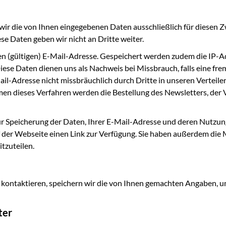
ir die von Ihnen eingegebenen Daten ausschließlich für diesen Zw
e Daten geben wir nicht an Dritte weiter.
en (gültigen) E-Mail-Adresse. Gespeichert werden zudem die IP-Ad
iese Daten dienen uns als Nachweis bei Missbrauch, falls eine f
ail-Adresse nicht missbräuchlich durch Dritte in unseren Verteile
 dieses Verfahren werden die Bestellung des Newsletters, der V
 zur Speicherung der Daten, Ihrer E-Mail-Adresse und deren Nutzu
f der Webseite einen Link zur Verfügung. Sie haben außerdem die 
tzuteilen.
 kontaktieren, speichern wir die von Ihnen gemachten Angaben, 
ter