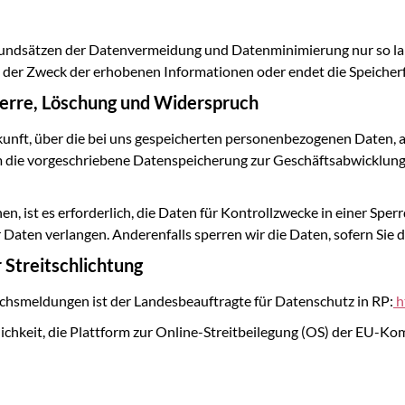
dsätzen der Datenvermeidung und Datenminimierung nur so lange
lt der Zweck der erhobenen Informationen oder endet die Speicherf
Sperre, Löschung und Widerspruch
skunft, über die bei uns gespeicherten personenbezogenen Daten, 
 die vorgeschriebene Datenspeicherung zur Geschäftsabwicklung 
, ist es erforderlich, die Daten für Kontrollzwecke in einer Sperr
 Daten verlangen. Anderenfalls sperren wir die Daten, sofern Sie 
Streitschlichtung
uchsmeldungen ist der
Landesbeauftragte für Datenschutz in RP:
h
ichkeit, die Plattform zur
Online-Streitbeilegung (OS) der EU-Ko