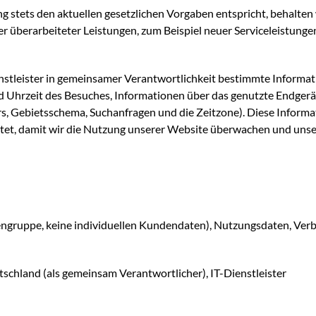
stets den aktuellen gesetzlichen Vorgaben entspricht, behalten w
er überarbeiteter Leistungen, zum Beispiel neuer Serviceleistung
leister in gemeinsamer Verantwortlichkeit bestimmte Informati
 Uhrzeit des Besuches, Informationen über das genutzte Endgerät
, Gebietsschema, Suchanfragen und die Zeitzone). Diese Informa
eitet, damit wir die Nutzung unserer Website überwachen und un
ngruppe, keine individuellen Kundendaten), Nutzungsdaten, Ver
chland (als gemeinsam Verantwortlicher), IT-Dienstleister