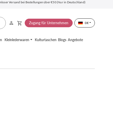
nloser Versand bei Bestellungen über €50 (Nur in Deutschland)
Zugang für Unternehmen
DE
en
Kleinlederwaren
Kulturtaschen
Blogs
Angebote