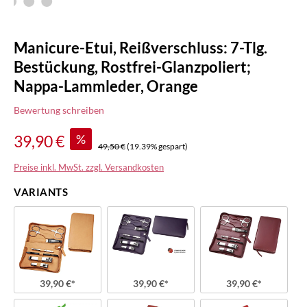
Manicure-Etui, Reißverschluss: 7-Tlg.
Bestückung, Rostfrei-Glanzpoliert;
Nappa-Lammleder, Orange
Bewertung schreiben
%
39,90 €
49,50 €
(19.39% gespart)
Preise inkl. MwSt. zzgl. Versandkosten
VARIANTS
39,90 €*
39,90 €*
39,90 €*