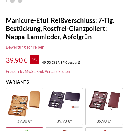
Manicure-Etui, Reißverschluss: 7-Tlg.
Bestückung, Rostfrei-Glanzpoliert;
Nappa-Lammleder, Apfelgrün
Bewertung schreiben
%
39,90 €
49,50 €
(19.39% gespart)
Preise inkl. MwSt. zzgl. Versandkosten
VARIANTS
39,90 €*
39,90 €*
39,90 €*