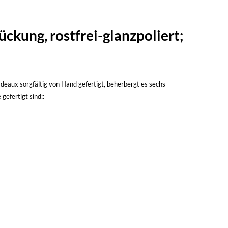
ckung, rostfrei-glanzpoliert;
deaux sorgfältig von Hand gefertigt, beherbergt es sechs
efertigt sind::