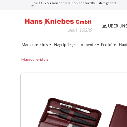
Seit 1926 • Von der IHK Koblenz für 100 Jahre geehrt
springen
Zur Hauptnavigation springen
ÜBER UN
Manicure-Etuis
Nagelpflegeinstrumente
Pediküre
Haut
Manicure-Etuis
Bildergalerie überspringen