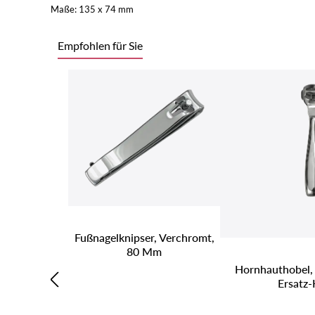
Maße: 135 x 74 mm
Empfohlen für Sie
Produktgalerie überspringen
Fußnagelknipser, Verchromt,
80 Mm
Hornhauthobel, 
Ersatz-