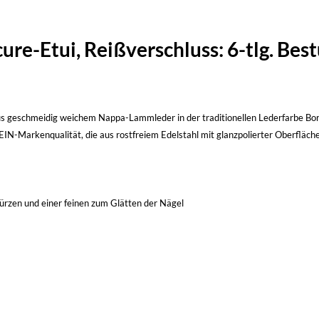
e-Etui, Reißverschluss: 6-tlg. Bestü
 Aus geschmeidig weichem Nappa-Lammleder in der traditionellen Lederfarbe Bor
arkenqualität, die aus rostfreiem Edelstahl mit glanzpolierter Oberfläche g
Kürzen und einer feinen zum Glätten der Nägel