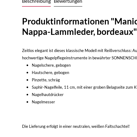
Beschreibung
Bewertungen
Produktinformationen "Manicur
Nappa-Lammleder, bordeaux"
Zeitlos elegant ist dieses klassische Modell mit Reißverschluss:
hochwertige Nagelpflegeinstrumente in bewährter SONNENSCHEIN-M
Nagelschere, gebogen
Hautschere, gebogen
Pinzette, schräg
Saphir-Nagelfeile, 11 cm, mit einer groben Belagseite zum 
Nagelhautdrücker
Nagelmesser
Die Lieferung erfolgt in einer neutralen, weißen Faltschachtel!