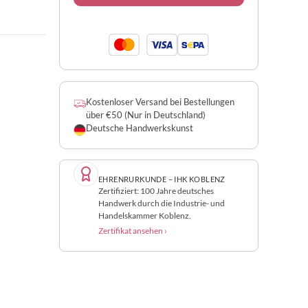
Kostenloser Versand bei Bestellungen
über €50 (Nur in Deutschland)
Deutsche Handwerkskunst
EHRENRURKUNDE – IHK KOBLENZ
Zertifiziert: 100 Jahre deutsches
Handwerk durch die Industrie- und
Handelskammer Koblenz.
Zertifikat ansehen ›