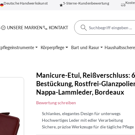
Koste
Deutsche Handwerkskunst
5-Sterne-Kundenbewertung
S
UNSERE MARKEN
KONTAKT
pflegeinstrumente
Körperpflege
Bart und Rasur
Haushaltsscher
Manicure-Etui, Reißverschluss: 6
Bestückung, Rostfrei-Glanzpolier
Nappa-Lammleder, Bordeaux
Bewertung schreiben
Schlankes, elegantes Design für unterwegs
Hochwertiges Leder mit edler Verarbeitung
Sichere, präzise Werkzeuge für die tägliche Pflege