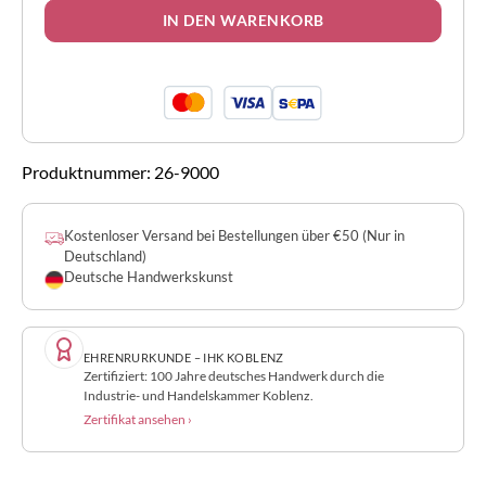
IN DEN WARENKORB
Produktnummer:
26-9000
Kostenloser Versand bei Bestellungen über €50 (Nur in
Deutschland)
Deutsche Handwerkskunst
EHRENRURKUNDE – IHK KOBLENZ
Zertifiziert: 100 Jahre deutsches Handwerk durch die
Industrie- und Handelskammer Koblenz.
Zertifikat ansehen ›