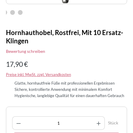
Hornhauthobel, Rostfrei, Mit 10 Ersatz-
Klingen
Bewertung schreiben
17,90 €
Preise inkl. MwSt. zzgl. Versandkosten
Glatte, hornhautfreie Füße mit professionellen Ergebnissen
Sichere, kontrollierte Anwendung mit minimalem Komfort
Hygienische, langlebige Qualität für einen dauerhaften Gebrauch
Produkt Anzahl: Gib den gewünschten Wert 
Stück