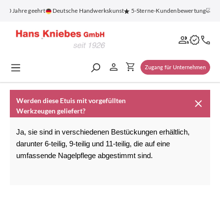
alt springen
 100 Jahre geehrt
Deutsche Handwerkskunst
5-Sterne-Kundenbewertung
Ko
Zugang für Unternehmen
Werden diese Etuis mit vorgefüllten
Werkzeugen geliefert?
Ja, sie sind in verschiedenen Bestückungen erhältlich, 
darunter 6-teilig, 9-teilig und 11-teilig, die auf eine 
umfassende Nagelpflege abgestimmt sind.