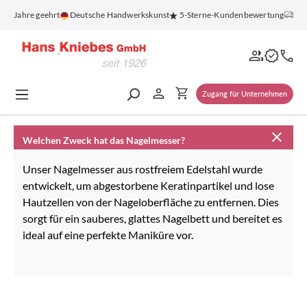
alt springen
100 Jahre geehrt
Deutsche Handwerkskunst
5-Sterne-Kundenbewertung
Kos
Zugang für Unternehmen
Welchen Zweck hat das Nagelmesser?
Unser Nagelmesser aus rostfreiem Edelstahl wurde
entwickelt, um abgestorbene Keratinpartikel und lose
Hautzellen von der Nageloberfläche zu entfernen. Dies
sorgt für ein sauberes, glattes Nagelbett und bereitet es
ideal auf eine perfekte Maniküre vor.