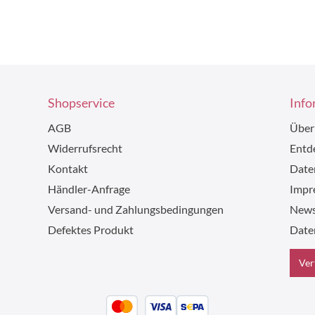
Shopservice
Info
AGB
Über
Widerrufsrecht
Entde
Kontakt
Date
Händler-Anfrage
Impr
Versand- und Zahlungsbedingungen
News
Defektes Produkt
Date
Ver