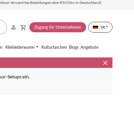
nloser Versand bei Bestellungen über €50 (Nur in Deutschland)
Zugang für Unternehmen
DE
en
Kleinlederwaren
Kulturtaschen
Blogs
Angebote
ur-Setups ein.