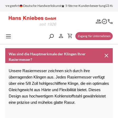
alt springen
 Jahre geehrt
Deutsche Handwerkskunst
5-Sterne-Kundenbewertung
Koste
Zugang für Unternehmen
Was sind die Hauptmerkmale der Klingen Ihrer
Rasiermesser?
Unsere 
Rasiermesser
 zeichnen sich durch ihre 
überragenden Klingen aus. Jedes Rasiermesser verfügt 
über eine 5/8 Zoll hohlgeschliffene Klinge, die ein optimales 
Gleichgewicht aus Härte und Flexibilität bietet. Dieses 
Design aus hochwertigem Kohlenstoffstahl gewährleistet 
eine präzise und mühelos glatte Rasur.