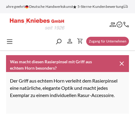
alt springen
00 Jahre geehrt
Deutsche Handwerkskunst
5-Sterne-Kundenbewertung
Kost
Zugang für Unternehmen
Was macht diesen Rasierpinsel mit Griff aus
echtem Horn besonders?
Der Griff aus echtem Horn verleiht dem Rasierpinsel
eine natürliche, elegante Optik und macht jedes
Exemplar zu einem individuellen Rasur-Accessoire.