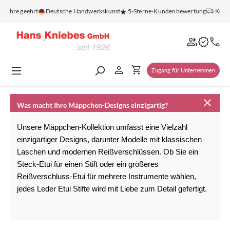
alt springen
0 Jahre geehrt
Deutsche Handwerkskunst
5-Sterne-Kundenbewertung
Koste
Zugang für Unternehmen
Was macht Ihre Mäppchen-Designs einzigartig?
Unsere 
Mäppchen
-Kollektion umfasst eine Vielzahl 
einzigartiger Designs, darunter Modelle mit klassischen 
Laschen und modernen Reißverschlüssen. Ob Sie ein 
Steck-Etui für einen Stift oder ein größeres 
Reißverschluss-Etui für mehrere Instrumente wählen, 
jedes 
Leder Etui Stifte
 wird mit Liebe zum Detail gefertigt.