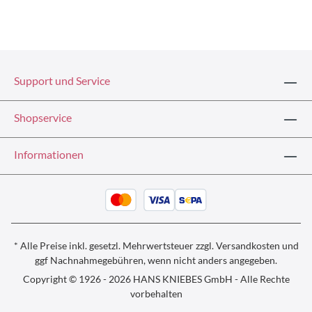
Support und Service
Shopservice
Informationen
* Alle Preise inkl. gesetzl. Mehrwertsteuer zzgl.
Versandkosten und
ggf
Nachnahmegebühren, wenn nicht anders angegeben.
Copyright © 1926 - 2026 HANS KNIEBES GmbH - Alle Rechte
vorbehalten