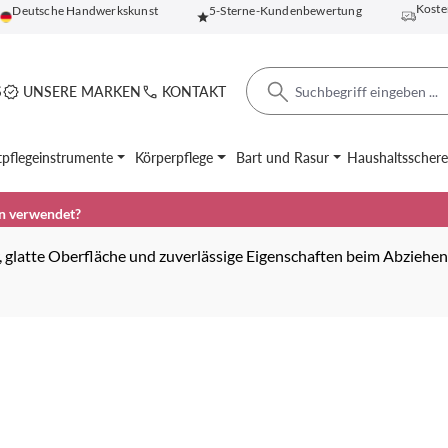
Koste
Deutsche Handwerkskunst
5-Sterne-Kundenbewertung
S
UNSERE MARKEN
KONTAKT
pflegeinstrumente
Körperpflege
Bart und Rasur
Haushaltsscher
en verwendet?
, glatte Oberfläche und zuverlässige Eigenschaften beim Abziehe