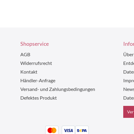
Shopservice
Info
AGB
Über
Widerrufsrecht
Entde
Kontakt
Date
Händler-Anfrage
Impr
Versand- und Zahlungsbedingungen
News
Defektes Produkt
Date
Ver