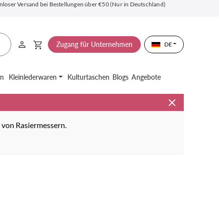
nloser Versand bei Bestellungen über €50 (Nur in Deutschland)
Zugang für Unternehmen
DE
en
Kleinlederwaren
Kulturtaschen
Blogs
Angebote
n von Rasiermessern.