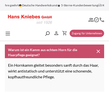
alt springen
0 Jahre geehrt
Deutsche Handwerkskunst
5-Sterne-Kundenbewertung
Koste
Zugang für Unternehmen
Warum ist ein Kamm aus echtem Horn für die
Haarpflege geeignet?
Ein Hornkamm gleitet besonders sanft durch das Haar,
wirkt antistatisch und unterstützt eine schonende,
kopfhautfreundliche Pflege.