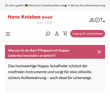
alt springen
r 100 Jahre geehrt
Deutsche Handwerkskunst
5-Sterne-Kundenbewertung
Zugang für Unternehmen
Warum ist ein Bart-Pflegeset mit Nappa-
Lederetui besonders praktisch?
Das hochwertige Nappa-Schafleder schützt die
rostfreien Instrumente und sorgt für eine stilvolle,
sichere Aufbewahrung – auch ideal für unterwegs.