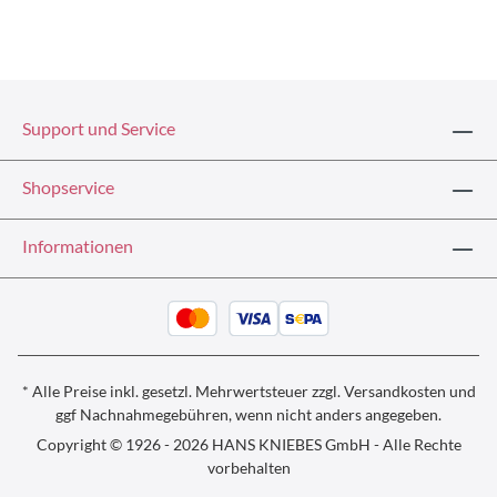
Support und Service
Shopservice
Informationen
* Alle Preise inkl. gesetzl. Mehrwertsteuer zzgl.
Versandkosten und
ggf
Nachnahmegebühren, wenn nicht anders angegeben.
Copyright © 1926 - 2026 HANS KNIEBES GmbH - Alle Rechte
vorbehalten