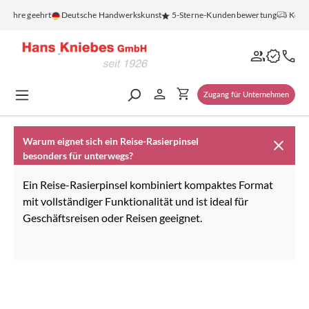
alt springen
 Jahre geehrt
Deutsche Handwerkskunst
5-Sterne-Kundenbewertung
Koste
Zugang für Unternehmen
Warum eignet sich ein Reise-Rasierpinsel
besonders für unterwegs?
Ein Reise-Rasierpinsel kombiniert kompaktes Format
mit vollständiger Funktionalität und ist ideal für
Geschäftsreisen oder Reisen geeignet.