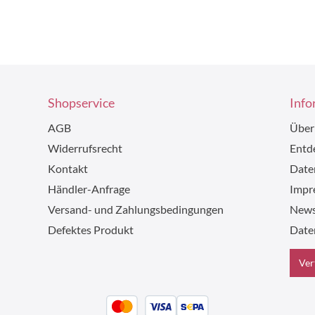
Shopservice
Info
AGB
Über
Widerrufsrecht
Entde
Kontakt
Date
Händler-Anfrage
Impr
Versand- und Zahlungsbedingungen
News
Defektes Produkt
Date
Ver