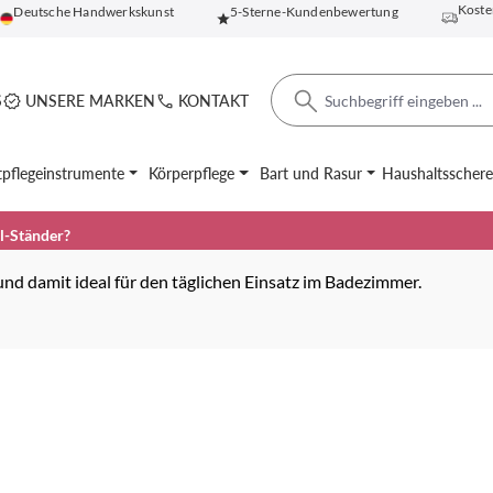
Koste
Deutsche Handwerkskunst
5-Sterne-Kundenbewertung
S
UNSERE MARKEN
KONTAKT
pflegeinstrumente
Körperpflege
Bart und Rasur
Haushaltsscher
el-Ständer?
 und damit ideal für den täglichen Einsatz im Badezimmer.