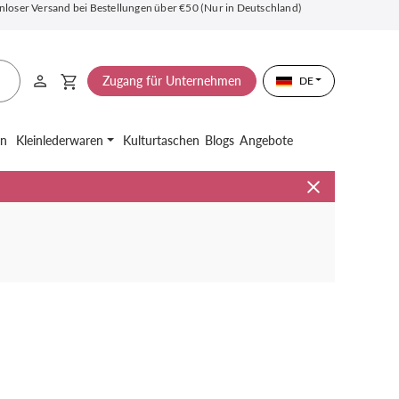
nloser Versand bei Bestellungen über €50 (Nur in Deutschland)
Zugang für Unternehmen
DE
en
Kleinlederwaren
Kulturtaschen
Blogs
Angebote