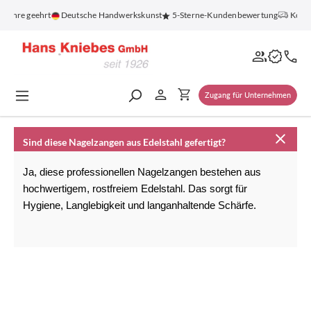
alt springen
 Jahre geehrt
Deutsche Handwerkskunst
5-Sterne-Kundenbewertung
Koste
Zugang für Unternehmen
Sind diese Nagelzangen aus Edelstahl gefertigt?
Ja, diese professionellen Nagelzangen bestehen aus 
hochwertigem, rostfreiem Edelstahl. Das sorgt für 
Hygiene, Langlebigkeit und langanhaltende Schärfe.