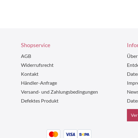
Shopservice
Info
AGB
Über
Widerrufsrecht
Entde
Kontakt
Date
Händler-Anfrage
Impr
Versand- und Zahlungsbedingungen
News
Defektes Produkt
Date
Ver