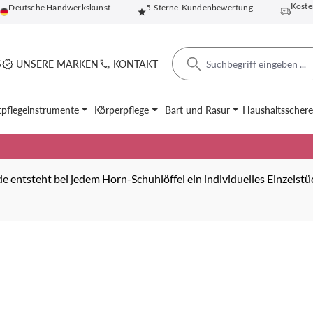
Koste
Deutsche Handwerkskunst
5-Sterne-Kundenbewertung
S
UNSERE MARKEN
KONTAKT
pflegeinstrumente
Körperpflege
Bart und Rasur
Haushaltsscher
 entsteht bei jedem Horn-Schuhlöffel ein individuelles Einzelstü