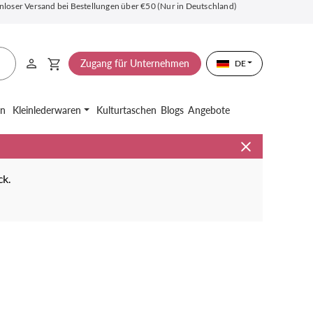
nloser Versand bei Bestellungen über €50 (Nur in Deutschland)
Zugang für Unternehmen
DE
en
Kleinlederwaren
Kulturtaschen
Blogs
Angebote
ck.