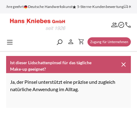
alt springen
0 Jahre geehrt
Deutsche Handwerkskunst
5-Sterne-Kundenbewertung
Koste
Zugang für Unternehmen
Ist dieser Lidschattenpinsel für das tägliche
Make-up geeignet?
Ja, der Pinsel unterstützt eine präzise und zugleich
natürliche Anwendung im Alltag.