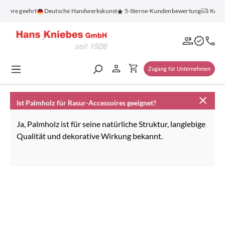
alt springen
 Jahre geehrt
Deutsche Handwerkskunst
5-Sterne-Kundenbewertung
Kosten
Zugang für Unternehmen
Ist Palmholz für Rasur-Accessoires geeignet?
Ja, Palmholz ist für seine natürliche Struktur, langlebige
Qualität und dekorative Wirkung bekannt.