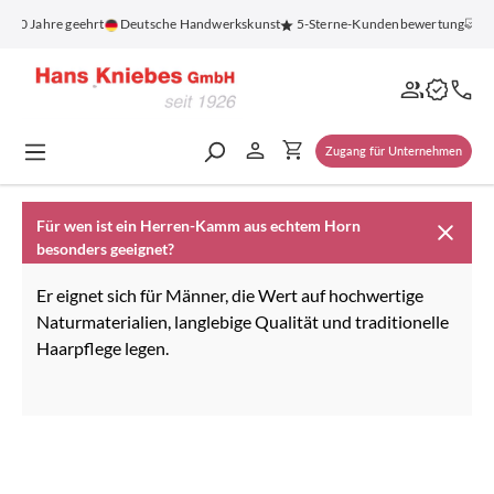
alt springen
 100 Jahre geehrt
Deutsche Handwerkskunst
5-Sterne-Kundenbewertung
Ko
Zugang für Unternehmen
Für wen ist ein Herren-Kamm aus echtem Horn
besonders geeignet?
Er eignet sich für Männer, die Wert auf hochwertige
Naturmaterialien, langlebige Qualität und traditionelle
Haarpflege legen.