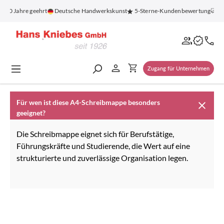
alt springen
 100 Jahre geehrt
Deutsche Handwerkskunst
5-Sterne-Kundenbewertung
Ko
Zugang für Unternehmen
Für wen ist diese A4-Schreibmappe besonders
geeignet?
Die Schreibmappe eignet sich für Berufstätige,
Führungskräfte und Studierende, die Wert auf eine
strukturierte und zuverlässige Organisation legen.