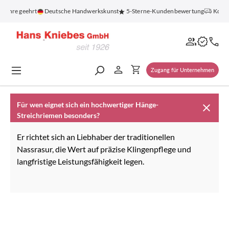
alt springen
 Jahre geehrt
Deutsche Handwerkskunst
5-Sterne-Kundenbewertung
Kosten
Zugang für Unternehmen
Für wen eignet sich ein hochwertiger Hänge-
Streichriemen besonders?
Er richtet sich an Liebhaber der traditionellen
Nassrasur, die Wert auf präzise Klingenpflege und
langfristige Leistungsfähigkeit legen.