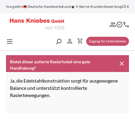
alt springen
0 Jahre geehrt
Deutsche Handwerkskunst
5-Sterne-Kundenbewertung
Koste
Zugang für Unternehmen
Bietet dieser polierte Rasierhobel eine gute
Handhabung?
Ja, die Edelstahlkonstruktion sorgt für ausgewogene
Balance und unterstützt kontrollierte
Rasierbewegungen.