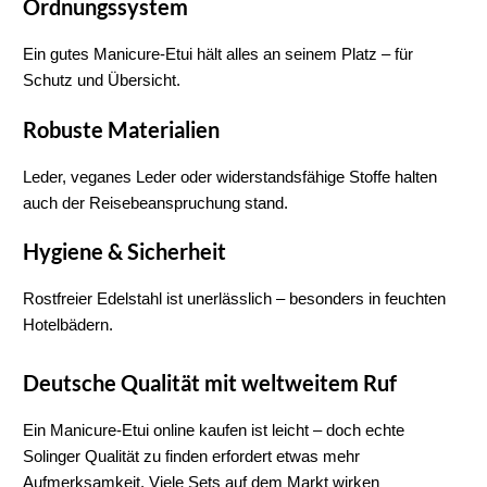
Ordnungssystem
Ein gutes 
Manicure-Etui
 hält alles an seinem Platz – für 
Schutz und Übersicht.
Robuste Materialien
Leder, veganes Leder oder widerstandsfähige Stoffe
 halten 
auch der Reisebeanspruchung stand.
Hygiene & Sicherheit
Rostfreier Edelstahl
 ist unerlässlich – besonders in feuchten 
Hotelbädern.
Deutsche Qualität mit weltweitem Ruf
Ein 
Manicure-Etui online kaufen
 ist leicht – doch 
echte 
Solinger Qualität
 zu finden erfordert etwas mehr 
Aufmerksamkeit. Viele Sets auf dem Markt wirken 