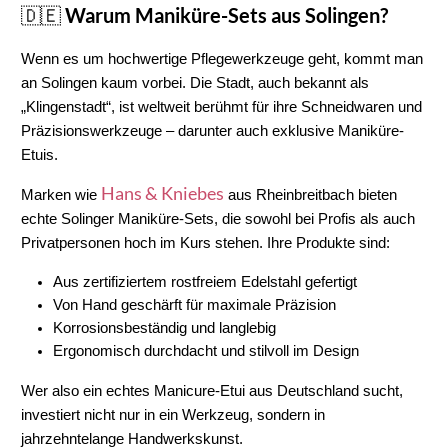
🇩🇪 Warum Maniküre-Sets aus Solingen?
Wenn es um 
hochwertige Pflegewerkzeuge
 geht, kommt man 
an 
Solingen
 kaum vorbei. Die Stadt, auch bekannt als 
„Klingenstadt“, ist weltweit berühmt für ihre Schneidwaren und 
Präzisionswerkzeuge – darunter auch exklusive 
Maniküre-
Etuis
.
Hans & Kniebes
Marken wie 
 aus 
Rheinbreitbach
 bieten 
echte 
Solinger Maniküre-Sets
, die sowohl bei Profis als auch 
Privatpersonen hoch im Kurs stehen. Ihre Produkte sind:
Aus 
zertifiziertem rostfreiem Edelstahl
 gefertigt
Von Hand geschärft
 für maximale Präzision
Korrosionsbeständig und langlebig
Ergonomisch durchdacht und stilvoll im Design
Wer also ein echtes 
Manicure-Etui aus Deutschland
 sucht, 
investiert nicht nur in ein Werkzeug, sondern in 
jahrzehntelange Handwerkskunst
.