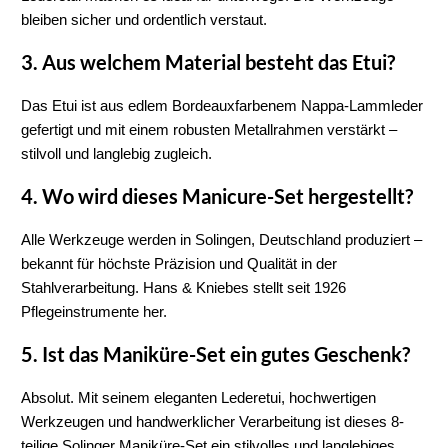
bleiben sicher und ordentlich verstaut.
3. Aus welchem Material besteht das Etui?
Das Etui ist aus edlem 
Bordeauxfarbenem Nappa-Lammleder
gefertigt und mit einem robusten 
Metallrahmen
 verstärkt – 
stilvoll und langlebig zugleich.
4. Wo wird dieses Manicure-Set hergestellt?
Alle Werkzeuge werden in 
Solingen, Deutschland
 produziert – 
bekannt für höchste Präzision und Qualität in der 
Stahlverarbeitung. 
Hans & Kniebes
 stellt seit 1926 
Pflegeinstrumente her.
5. Ist das Maniküre-Set ein gutes Geschenk?
Absolut. Mit seinem eleganten Lederetui, hochwertigen 
Werkzeugen und handwerklicher Verarbeitung ist dieses 
8-
teilige Solinger Maniküre-Set
 ein stilvolles und langlebiges 