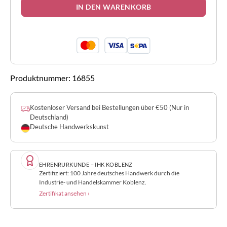
IN DEN WARENKORB
Produktnummer:
16855
Kostenloser Versand bei Bestellungen über €50 (Nur in
Deutschland)
Deutsche Handwerkskunst
EHRENRURKUNDE – IHK KOBLENZ
Zertifiziert: 100 Jahre deutsches Handwerk durch die
Industrie- und Handelskammer Koblenz.
Zertifikat ansehen ›