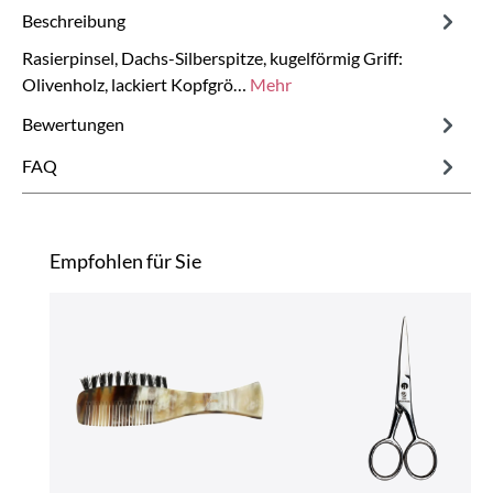
Beschreibung
Rasierpinsel, Dachs-Silberspitze, kugelförmig Griff:
Olivenholz, lackiert Kopfgrö…
Mehr
Bewertungen
FAQ
Produktgalerie überspringen
Empfohlen für Sie