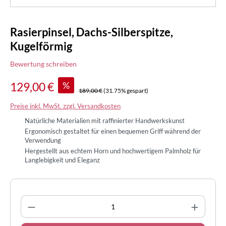
Rasierpinsel, Dachs-Silberspitze,
Kugelförmig
Bewertung schreiben
%
129,00 €
189,00 €
(31.75% gespart)
Preise inkl. MwSt. zzgl. Versandkosten
Natürliche Materialien mit raffinierter Handwerkskunst
Ergonomisch gestaltet für einen bequemen Griff während der
Verwendung
Hergestellt aus echtem Horn und hochwertigem Palmholz für
Langlebigkeit und Eleganz
Produkt Anzahl: Gib den gewünschten Wert 