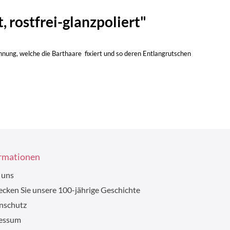
 rostfrei-glanzpoliert"
hnung, welche die Barthaare fixiert und so deren Entlangrutschen
rmationen
 uns
cken Sie unsere 100-jährige Geschichte
nschutz
essum