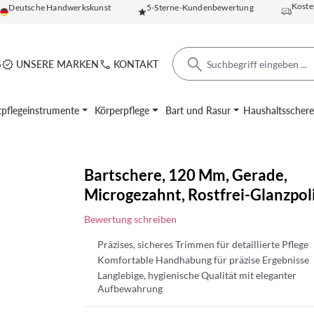
Koste
Deutsche Handwerkskunst
5-Sterne-Kundenbewertung
S
UNSERE MARKEN
KONTAKT
pflegeinstrumente
Körperpflege
Bart und Rasur
Haushaltsscher
Bartschere, 120 Mm, Gerade,
Microgezahnt, Rostfrei-Glanzpol
Bewertung schreiben
Präzises, sicheres Trimmen für detaillierte Pflege
Komfortable Handhabung für präzise Ergebnisse
Langlebige, hygienische Qualität mit eleganter
Aufbewahrung