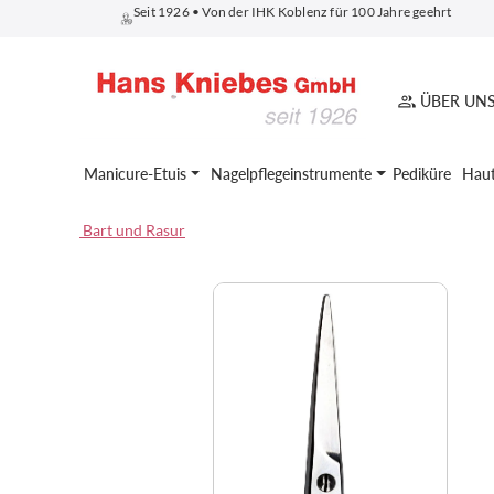
Seit 1926 • Von der IHK Koblenz für 100 Jahre geehrt
springen
Zur Hauptnavigation springen
ÜBER UN
Manicure-Etuis
Nagelpflegeinstrumente
Pediküre
Haut
Bart und Rasur
Bildergalerie überspringen