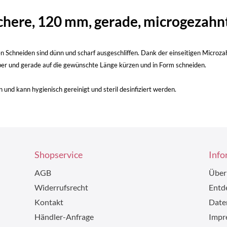
ere, 120 mm, gerade, microgezahnt,
 Schneiden sind dünn und scharf ausgeschliffen. Dank der einseitigen Microza
auber und gerade auf die gewünschte Länge kürzen und in Form schneiden.
n und kann hygienisch gereinigt und steril desinfiziert werden.
Shopservice
Info
AGB
Über
Widerrufsrecht
Entde
Kontakt
Date
Händler-Anfrage
Impr