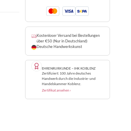
Kostenloser Versand bei Bestellungen
über €50 (Nur in Deutschland)
Deutsche Handwerkskunst
EHRENRURKUNDE – IHK KOBLENZ
Zertifiziert: 100 Jahre deutsches
Handwerk durch die Industrie- und
Handelskammer Koblenz.
Zertifikat ansehen ›