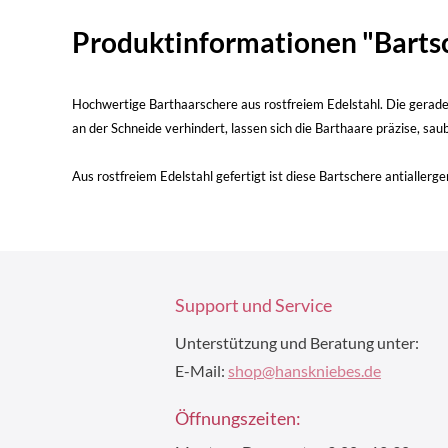
Produktinformationen "Bartsch
Hochwertige Barthaarschere aus rostfreiem Edelstahl. Die geraden
an der Schneide verhindert, lassen sich die Barthaare präzise, s
Aus rostfreiem Edelstahl gefertigt ist diese Bartschere antiallerge
Support und Service
Unterstützung und Beratung unter:
E-Mail:
shop@hanskniebes.de
Öffnungszeiten: