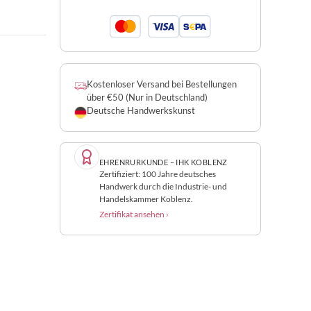
Kostenloser Versand bei Bestellungen
über €50 (Nur in Deutschland)
Deutsche Handwerkskunst
EHRENRURKUNDE – IHK KOBLENZ
Zertifiziert: 100 Jahre deutsches
Handwerk durch die Industrie- und
Handelskammer Koblenz.
Zertifikat ansehen ›