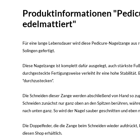
Produktinformationen "Pedicu
edelmattiert"
Für eine lange Lebensdauer wird diese Pedicure-Nagelzange aus ros
Solingen gefertigt.
Diese Nagelzange ist komplett dafür ausgelegt, auch stärkste Fu
durchgesteckte Fertigungsweise verleiht ihr eine hohe Stabilitä
"durchzustecken".
Die Schneiden dieser Zange werden abschließend von Hand so zugefe
Schneiden zunächst nur ganz oben an den Spitzen berühren, währen
nach unten ganz. So wird der Nagel sauber geschnitten und eben 
Die Doppelfeder, die die Zange beim Schneiden wieder aufdrückt, 
diesen Shop erhältlich.