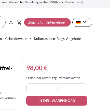
nloser Versand bei Bestellungen über €50 (Nur in Deutschland)
Zugang für Unternehmen
DE
en
Kleinlederwaren
Kulturtaschen
Blogs
Angebote
98,00 €
frei-
Preise inkl. MwSt. zzgl. Versandkosten
Produkt Anzahl: Gib den gewünsc
e
uen können
IN DEN WARENKORB