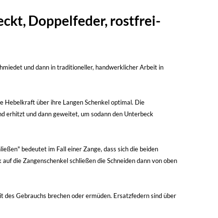
kt, Doppelfeder, rostfrei-
miedet und dann in traditioneller, handwerklicher Arbeit in
e Hebelkraft über ihre Langen Schenkel optimal. Die
end erhitzt und dann geweitet, um sodann den Unterbeck
ießen" bedeutet im Fall einer Zange, dass sich die beiden
ck auf die Zangenschenkel schließen die Schneiden dann von oben
Zeit des Gebrauchs brechen oder ermüden. Ersatzfedern sind über