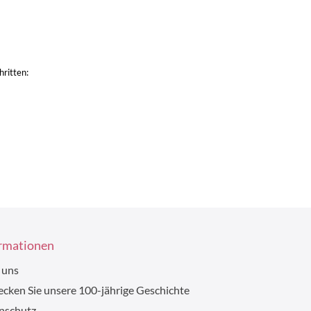
ritten:
rmationen
 uns
cken Sie unsere 100-jährige Geschichte
nschutz