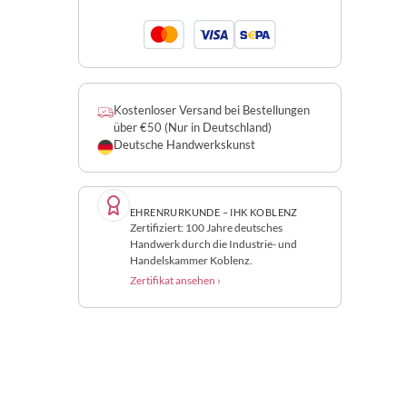
Kostenloser Versand bei Bestellungen
über €50 (Nur in Deutschland)
Deutsche Handwerkskunst
EHRENRURKUNDE – IHK KOBLENZ
Zertifiziert: 100 Jahre deutsches
Handwerk durch die Industrie- und
Handelskammer Koblenz.
Zertifikat ansehen ›