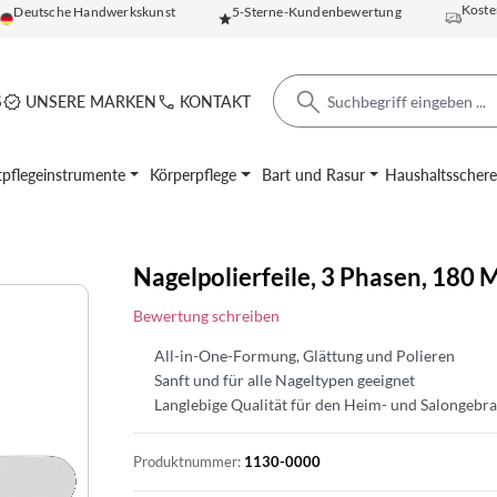
Koste
Deutsche Handwerkskunst
5-Sterne-Kundenbewertung
S
UNSERE MARKEN
KONTAKT
pflegeinstrumente
Körperpflege
Bart und Rasur
Haushaltsscher
Nagelpolierfeile, 3 Phasen, 180
Bewertung schreiben
All-in-One-Formung, Glättung und Polieren
Sanft und für alle Nageltypen geeignet
Langlebige Qualität für den Heim- und Salongebr
Produktnummer:
1130-0000