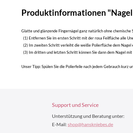
Produktinformationen "Nagelp
Glatte und glänzende Fingernägel ganz natürlich ohne chemische 
(1) Entfernen Sie im ersten Schritt mit der rosa Feilfläche alle U
(2) Im zweiten Schritt verleiht die weiße Polierfläche dem Nagel
(3) Im dritten und letzten Schritt können Sie dann dem Nagel mi
Unser Tipp: Spülen Sie die Polierfeile nach jedem Gebrauch kurz u
Support und Service
Unterstützung und Beratung unter:
E-Mail:
shop@hanskniebes.de