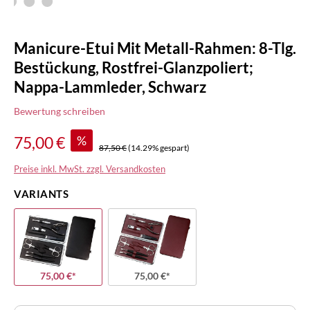
Manicure-Etui Mit Metall-Rahmen: 8-Tlg.
Bestückung, Rostfrei-Glanzpoliert;
Nappa-Lammleder, Schwarz
Bewertung schreiben
%
75,00 €
87,50 €
(14.29% gespart)
Preise inkl. MwSt. zzgl. Versandkosten
VARIANTS
75,00 €*
75,00 €*