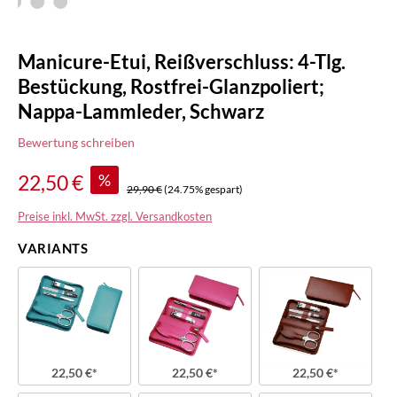
Manicure-Etui, Reißverschluss: 4-Tlg.
Bestückung, Rostfrei-Glanzpoliert;
Nappa-Lammleder, Schwarz
Bewertung schreiben
%
22,50 €
29,90 €
(24.75% gespart)
Preise inkl. MwSt. zzgl. Versandkosten
VARIANTS
22,50 €*
22,50 €*
22,50 €*