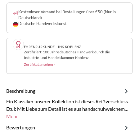
Kostenloser Versand bei Bestellungen über €50 (Nur in
Deutschland)
Deutsche Handwerkskunst
EHRENRURKUNDE – IHK KOBLENZ
Zertifiziert: 100 Jahre deutsches Handwerk durch die
Industrie- und Handelskammer Koblenz.
Zertifikat ansehen ›
Beschreibung
Ein Klassiker unserer Kollektion ist dieses Reißverschluss-
Etui: Mit Liebe zum Detail ist es aus handschuhweichem…
Mehr
Bewertungen