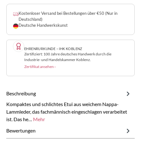
Kostenloser Versand bei Bestellungen über €50 (Nur in
Deutschland)
Deutsche Handwerkskunst
EHRENRURKUNDE – IHK KOBLENZ
Zertifiziert: 100 Jahre deutsches Handwerk durch die
Industrie- und Handelskammer Koblenz.
Zertifikat ansehen ›
Beschreibung
Kompaktes und schlichtes Etui aus weichem Nappa-
Lammleder, das fachmännisch eingeschlagen verarbeitet
ist. Das he…
Mehr
Bewertungen