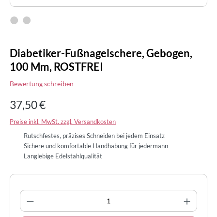
Diabetiker-Fußnagelschere, Gebogen,
100 Mm, ROSTFREI
Bewertung schreiben
37,50 €
Preise inkl. MwSt. zzgl. Versandkosten
Rutschfestes, präzises Schneiden bei jedem Einsatz
Sichere und komfortable Handhabung für jedermann
Langlebige Edelstahlqualität
Produkt Anzahl: Gib den gewünschten Wert 