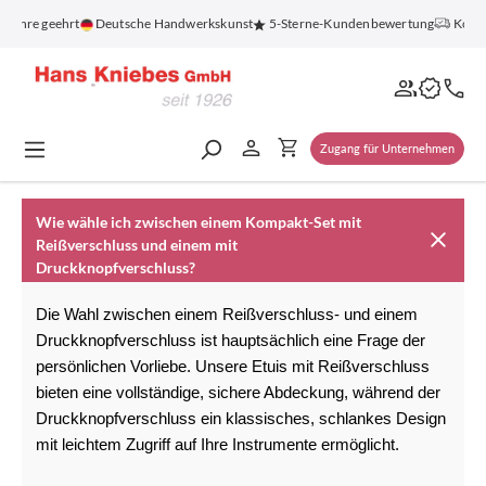
alt springen
 Jahre geehrt
Deutsche Handwerkskunst
5-Sterne-Kundenbewertung
Koste
Zugang für Unternehmen
Wie wähle ich zwischen einem Kompakt-Set mit
Reißverschluss und einem mit
Druckknopfverschluss?
Die Wahl zwischen einem Reißverschluss- und einem 
Druckknopfverschluss ist hauptsächlich eine Frage der 
persönlichen Vorliebe. Unsere Etuis mit Reißverschluss 
bieten eine vollständige, sichere Abdeckung, während der 
Druckknopfverschluss ein klassisches, schlankes Design 
mit leichtem Zugriff auf Ihre Instrumente ermöglicht.