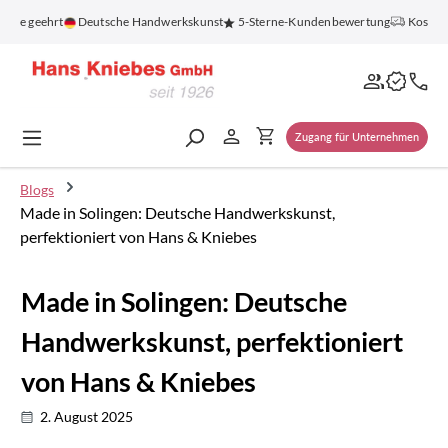
alt springen
 geehrt
Deutsche Handwerkskunst
5-Sterne-Kundenbewertung
Kostenloser 
Zugang für Unternehmen
Blogs
Made in Solingen: Deutsche Handwerkskunst,
perfektioniert von Hans & Kniebes
Made in Solingen: Deutsche
Handwerkskunst, perfektioniert
von Hans & Kniebes
2. August 2025