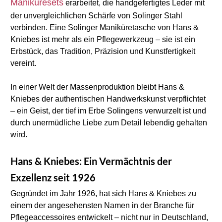
Maniküresets
 erarbeitet, die handgefertigtes Leder mit 
der unvergleichlichen Schärfe von Solinger Stahl 
verbinden. Eine Solinger Maniküretasche von Hans & 
Kniebes ist mehr als ein Pflegewerkzeug – sie ist ein 
Erbstück, das Tradition, Präzision und Kunstfertigkeit 
vereint.
In einer Welt der Massenproduktion bleibt Hans & 
Kniebes der authentischen Handwerkskunst verpflichtet 
– ein Geist, der tief im Erbe Solingens verwurzelt ist und 
durch unermüdliche Liebe zum Detail lebendig gehalten 
wird.
Hans & Kniebes: Ein Vermächtnis der 
Exzellenz seit 1926
Gegründet im Jahr 1926, hat sich Hans & Kniebes zu 
einem der angesehensten Namen in der Branche für 
Pflegeaccessoires entwickelt – nicht nur in Deutschland, 