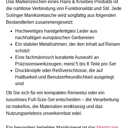
Das Markenzeichen eines Hans & Kniebes Produkts ist 
die nahtlose Verbindung von Funktionalität und Stil. Jede 
Solinger Maniküretasche wird sorgfältig aus folgenden 
Bestandteilen zusammengesetzt:
Hochwertiges handgefertigtes Leder aus 
nachhaltigen europäischen Gerbereien
Ein stabiler Metallrahmen, der den Inhalt auf Reisen 
schützt
Eine fachmännisch kuratierte Auswahl an 
Präzisionswerkzeugen, meist 5 bis 8 Teile pro Set
Druckknöpfe oder Reißverschlüsse, die auf 
Haltbarkeit und Benutzerfreundlichkeit ausgelegt 
sind
Ob Sie sich für ein kompaktes Reiseetui oder ein 
luxuriöses Full-Size-Set entscheiden – die Verarbeitung 
ist makellos, die Materialien erstklassig und das 
Nutzungserlebnis unverkennbar edel.
Manicure-
Ein besonders beliebtes Maniküreset ist das 