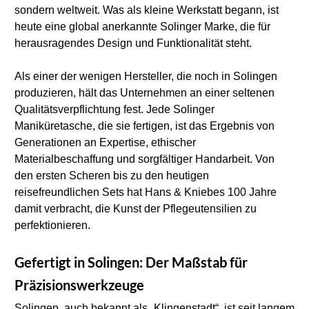
sondern weltweit. Was als kleine Werkstatt begann, ist 
heute eine global anerkannte Solinger Marke, die für 
herausragendes Design und Funktionalität steht.
Als einer der wenigen Hersteller, die noch in Solingen 
produzieren, hält das Unternehmen an einer seltenen 
Qualitätsverpflichtung fest. Jede Solinger 
Maniküretasche, die sie fertigen, ist das Ergebnis von 
Generationen an Expertise, ethischer 
Materialbeschaffung und sorgfältiger Handarbeit. Von 
den ersten Scheren bis zu den heutigen 
reisefreundlichen Sets hat Hans & Kniebes 100 Jahre 
damit verbracht, die Kunst der Pflegeutensilien zu 
perfektionieren.
Gefertigt in Solingen: Der Maßstab für 
Präzisionswerkzeuge
Solingen, auch bekannt als „Klingenstadt“, ist seit langem 