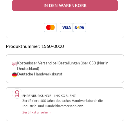
IN DEN WARENKORB
Produktnummer:
1560-0000
Kostenloser Versand bei Bestellungen über €50 (Nur in
Deutschland)
Deutsche Handwerkskunst
EHRENRURKUNDE – IHK KOBLENZ
Zertifiziert: 100 Jahre deutsches Handwerk durch die
Industrie- und Handelskammer Koblenz.
Zertifikat ansehen ›