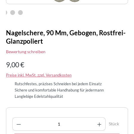
Nagelschere, 90 Mm, Gebogen, Rostfrei-
Glanzpoliert
Bewertung schreiben
9,00 €
Preise inkl. MwSt. zzgl. Versandkosten
Rutschfestes, präzises Schneiden bei jedem Einsatz
Sichere und komfortable Handhabung für jedermann
Langlebige Edelstahlqualität
Produkt Anzahl: Gib den gewünschten Wert 
Stück