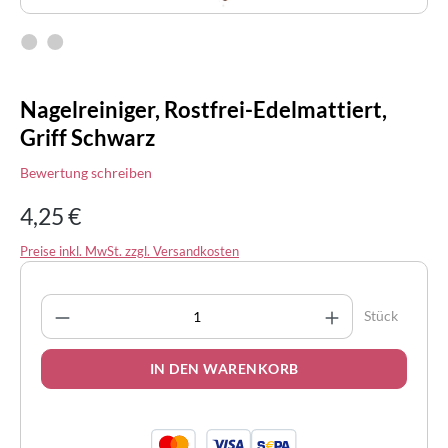
Nagelreiniger, Rostfrei-Edelmattiert,
Griff Schwarz
Bewertung schreiben
4,25 €
Preise inkl. MwSt. zzgl. Versandkosten
Produkt Anzahl: Gib den gewünschten Wert 
Stück
IN DEN WARENKORB