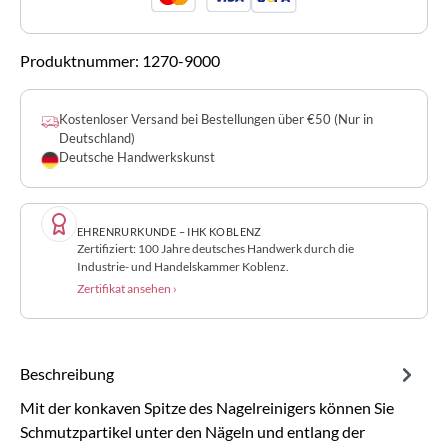
Produktnummer:
1270-9000
Kostenloser Versand bei Bestellungen über €50 (Nur in
Deutschland)
Deutsche Handwerkskunst
EHRENRURKUNDE – IHK KOBLENZ
Zertifiziert: 100 Jahre deutsches Handwerk durch die
Industrie- und Handelskammer Koblenz.
Zertifikat ansehen ›
Beschreibung
Mit der konkaven Spitze des Nagelreinigers können Sie
Schmutzpartikel unter den Nägeln und entlang der