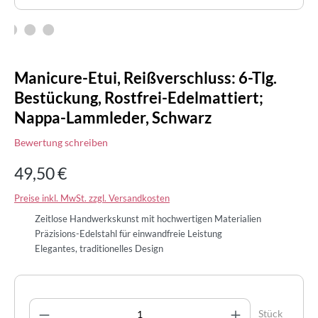
Manicure-Etui, Reißverschluss: 6-Tlg.
Bestückung, Rostfrei-Edelmattiert;
Nappa-Lammleder, Schwarz
Bewertung schreiben
49,50 €
Preise inkl. MwSt. zzgl. Versandkosten
Zeitlose Handwerkskunst mit hochwertigen Materialien
Präzisions-Edelstahl für einwandfreie Leistung
Elegantes, traditionelles Design
Produkt Anzahl: Gib den gewünschten Wert 
Stück