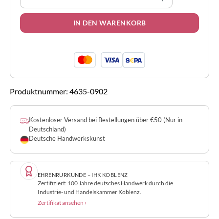
IN DEN WARENKORB
Produktnummer:
4635-0902
Kostenloser Versand bei Bestellungen über €50 (Nur in
Deutschland)
Deutsche Handwerkskunst
EHRENRURKUNDE – IHK KOBLENZ
Zertifiziert: 100 Jahre deutsches Handwerk durch die
Industrie- und Handelskammer Koblenz.
Zertifikat ansehen ›