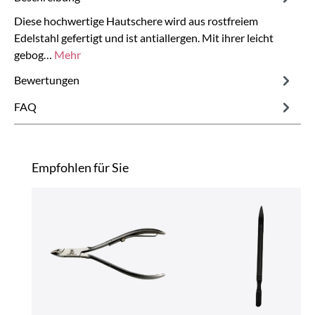
Diese hochwertige Hautschere wird aus rostfreiem
Edelstahl gefertigt und ist antiallergen. Mit ihrer leicht
gebog…
Mehr
Bewertungen
FAQ
Produktgalerie überspringen
Empfohlen für Sie