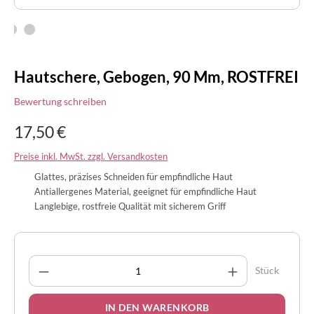
Hautschere, Gebogen, 90 Mm, ROSTFREI
Bewertung schreiben
17,50 €
Preise inkl. MwSt. zzgl. Versandkosten
Glattes, präzises Schneiden für empfindliche Haut
Antiallergenes Material, geeignet für empfindliche Haut
Langlebige, rostfreie Qualität mit sicherem Griff
Produkt Anzahl: Gib den gewünschten Wert 
Stück
IN DEN WARENKORB