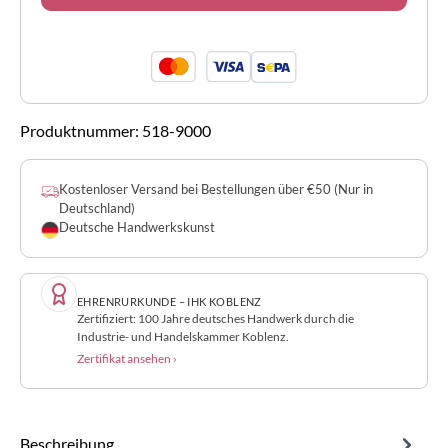
Produktnummer:
518-9000
Kostenloser Versand bei Bestellungen über €50 (Nur in
Deutschland)
Deutsche Handwerkskunst
EHRENRURKUNDE – IHK KOBLENZ
Zertifiziert: 100 Jahre deutsches Handwerk durch die
Industrie- und Handelskammer Koblenz.
Zertifikat ansehen ›
Beschreibung