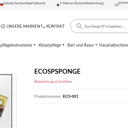
Koste
Deutsche Handwerkskunst
5-Sterne-Kundenbewertung
S
UNSERE MARKEN
KONTAKT
pflegeinstrumente
Körperpflege
Bart und Rasur
Haushaltsscher
ECOSPSPONGE
Bewertung schreiben
Produktnummer:
ECO-001