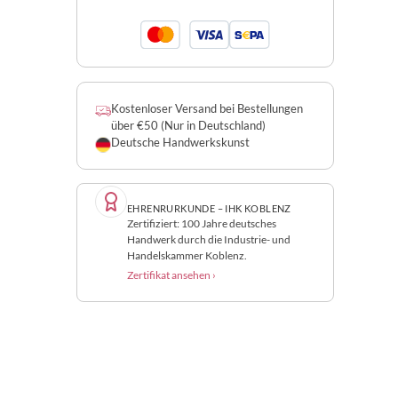
Kostenloser Versand bei Bestellungen
über €50 (Nur in Deutschland)
Deutsche Handwerkskunst
EHRENRURKUNDE – IHK KOBLENZ
Zertifiziert: 100 Jahre deutsches
Handwerk durch die Industrie- und
Handelskammer Koblenz.
Zertifikat ansehen ›