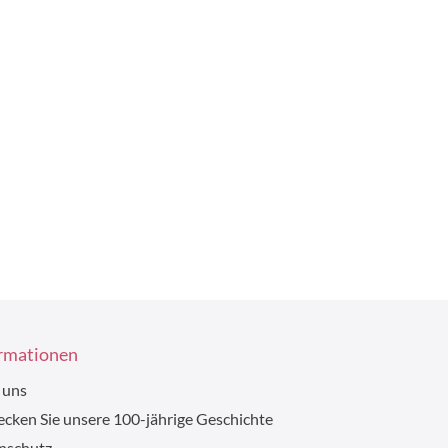
rmationen
 uns
cken Sie unsere 100-jährige Geschichte
nschutz